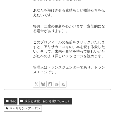
あなたを翔けさせる素晴らしい物語たちを伝
えたいです。
毎月、二度の更新を心がけます（変則的にな
る場合があります）。
このプロフィールの名前をクリックいたしま
すと、アリサカ・ユキの、本を愛する愛した
い、そして、未来へ希望を持って欲しいかた
がたへのより詳しいメッセージを読めます。
管理人はトランスジェンダーであり、トラン
スエイジです。
小説
成長と変化（自分を磨いてみる）
キャサリン・アーデン