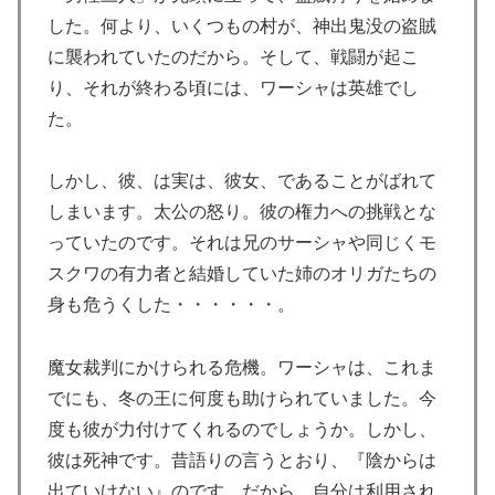
した。何より、いくつもの村が、神出鬼没の盗賊
に襲われていたのだから。そして、戦闘が起こ
り、それが終わる頃には、ワーシャは英雄でし
た。
しかし、彼、は実は、彼女、であることがばれて
しまいます。太公の怒り。彼の権力への挑戦とな
っていたのです。それは兄のサーシャや同じくモ
スクワの有力者と結婚していた姉のオリガたちの
身も危うくした・・・・・・。
魔女裁判にかけられる危機。ワーシャは、これま
でにも、冬の王に何度も助けられていました。今
度も彼が力付けてくれるのでしょうか。しかし、
彼は死神です。昔語りの言うとおり、『陰からは
出ていけない』のです。だから、自分は利用され