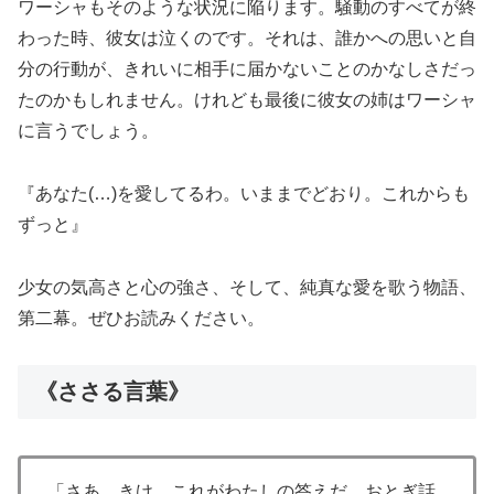
ワーシャもそのような状況に陥ります。騒動のすべてが終
わった時、彼女は泣くのです。それは、誰かへの思いと自
分の行動が、きれいに相手に届かないことのかなしさだっ
たのかもしれません。けれども最後に彼女の姉はワーシャ
に言うでしょう。
『あなた(…)を愛してるわ。いままでどおり。これからも
ずっと』
少女の気高さと心の強さ、そして、純真な愛を歌う物語、
第二幕。ぜひお読みください。
《ささる言葉》
「さあ、きけ、これがわたしの答えだ。おとぎ話