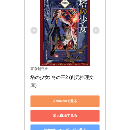
東京創元社
塔の少女: 冬の王2 (創元推理文
庫)
Amazonで見る
楽天市場で見る