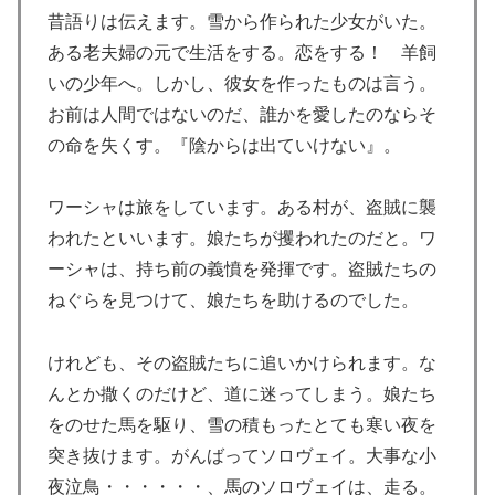
昔語りは伝えます。雪から作られた少女がいた。
ある老夫婦の元で生活をする。恋をする！ 羊飼
いの少年へ。しかし、彼女を作ったものは言う。
お前は人間ではないのだ、誰かを愛したのならそ
の命を失くす。『陰からは出ていけない』。
ワーシャは旅をしています。ある村が、盗賊に襲
われたといいます。娘たちが攫われたのだと。ワ
ーシャは、持ち前の義憤を発揮です。盗賊たちの
ねぐらを見つけて、娘たちを助けるのでした。
けれども、その盗賊たちに追いかけられます。な
んとか撒くのだけど、道に迷ってしまう。娘たち
をのせた馬を駆り、雪の積もったとても寒い夜を
突き抜けます。がんばってソロヴェイ。大事な小
夜泣鳥・・・・・・、馬のソロヴェイは、走る。