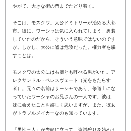
やがて、大きな街の門までたどり着く。
そこは、モスクワ。太公ドミトリーが治める大都
市。彼に、ワーシャは気に入られてしまう。男装
していたのだから、そういう意味ではないのです
が。しかし、大公に嘘は危険だった。権力者を騙
すことは。
モスクワの太公には右腕とも呼べる男がいた。ア
レクサンドル・ペレスヴェート（光をもたらす
者）。元々の名前はサーシャであり、修道士にな
っていたワーシャのお兄さんの一人です。彼は、
妹に会えたことを嬉しく思いますが、また、彼女
がトラブルメイカーなのも知っています。
「男性三人」が先頭に立って、盗賊狩りを始めま