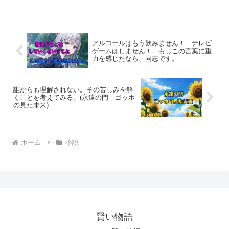
思もまたは剣の腕も強靭です。そのよう
な飛び抜けた才能があり、そして人格も
申し分ありません。けれど...
アルコールはもう飲みません！ テレビ
ゲームはしません！ もしこの言葉に重
力を感じたなら、同志です。
誰からも理解されない。その苦しみを解
くことを考えてみる。(永遠の門 ゴッホ
の見た未来)
ホーム
小説
賢い物語