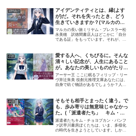
アイデンティティとは、縁(よす
10代向け
が)だ。それを失ったとき、どう
生きていきますか？(マルカの長
い旅 ミリヤム・プレスラー 徳
マルカの長い旅ミリヤム・プレスラー松
間書店)
永美穂 訳徳間書店人はどこかに「自分
である証」をもっています。それが、よ
く言われるように高い学歴とか羨まれる
社会的地位とか、または、反対に、お金
がないとか、人に利用されるとか、そう
愛する人へ、くちびるに。そんな
小説
いう(おそらく)マイナス...
清々しい記念が、人生にあること
が。あなたの美しいものがたりは
あなたじしんが紡がなくてはいけ
アーサー王 ここに眠るフィリップ・リー
ない。(「アーサー王ここに眠
ヴ井辻朱美 役創元推理文庫あなたには、
自身で紡ぐ物語があるでしょうか？人
る」 フィリップ・リーヴ 井辻
は、誰かから、持ち上げてもらうこと
朱美訳 創元推理文庫)
で、人生が輝くのでしょうか？その者の
内から出てくる何かがなければ、到底無
そもそも相手とまったく違う。で
小説
理では。この物語は、吟遊...
も、歩み寄りは無意味じゃなかっ
た。(「派遣者たち」 キム・チ
ョヨプ 早川書房)
派遣者たちキム・チョヨプカン・バンフ
ァ訳早川書房ぼくたちは、いま、多様化
の時代を生きようとしています。しか
し、たとえば、あなたは、マイノリティ