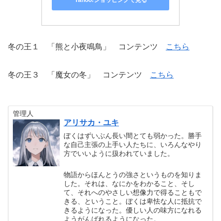
Yahoo!ショッピングで見る
冬の王１ 「熊と小夜鳴鳥」 コンテンツ
こちら
冬の王３ 「魔女の冬」 コンテンツ
こちら
管理人
アリサカ・ユキ
ぼくはずいぶん長い間とても弱かった。勝手
な自己主張の上手い人たちに、いろんなやり
方でいいように扱われていました。
物語からほんとうの強さというものを知りま
した。それは、なにかをわかること、そし
て、それへのやさしい想像力で得ることもで
きる、ということ。ぼくは卑怯な人に抵抗で
きるようになった。優しい人の味方になれる
ようがんばれるようになった。